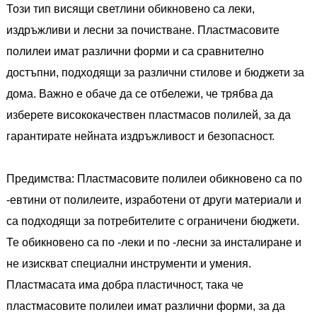
Този тип висящи светлини обикновено са леки,
издръжливи и лесни за почистване. Пластмасовите
полилеи имат различни форми и са сравнително
достъпни, подходящи за различни стилове и бюджети за
дома. Важно е обаче да се отбележи, че трябва да
изберете висококачествен пластмасов полилей, за да
гарантирате нейната издръжливост и безопасност.
Предимства: Пластмасовите полилеи обикновено са по
-евтини от полилеите, изработени от други материали и
са подходящи за потребителите с ограничени бюджети.
Те обикновено са по -леки и по -лесни за инсталиране и
не изискват специални инструменти и умения.
Пластмасата има добра пластичност, така че
пластмасовите полилеи имат различни форми, за да