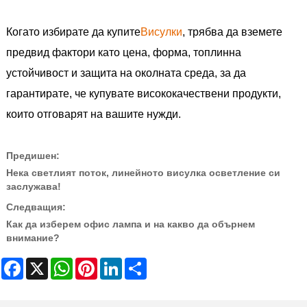
Когато избирате да купите
Висулки
, трябва да вземете
предвид фактори като цена, форма, топлинна
устойчивост и защита на околната среда, за да
гарантирате, че купувате висококачествени продукти,
които отговарят на вашите нужди.
Предишен:
Нека светлият поток, линейното висулка осветление си
заслужава!
Следващия:
Как да изберем офис лампа и на какво да обърнем
внимание?
Facebook
X
WhatsApp
Pinterest
LinkedIn
Share