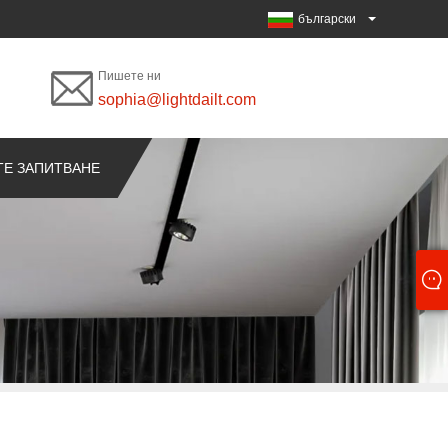
български
Пишете ни
sophia@lightdailt.com
ТЕ ЗАПИТВАНЕ