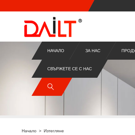
НАЧАЛО
ЗА НАС
ПРОД
СВЪРЖЕТЕ СЕ С НАС
Начало
>
Изтегляне